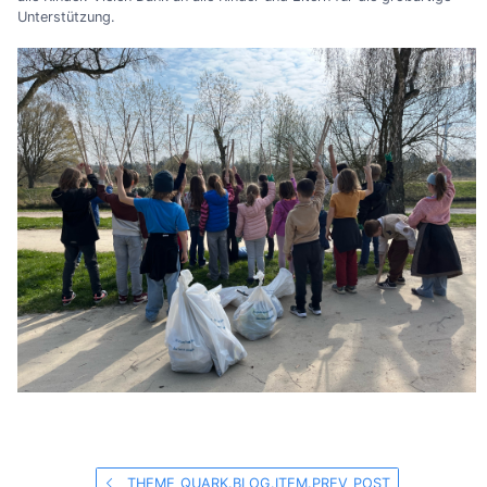
Unterstützung.
THEME_QUARK.BLOG.ITEM.PREV_POST