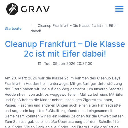
Cleanup Frankfurt – Die Klasse 2c ist mit Eifer
Startseite
dabei!
Cleanup Frankfurt – Die Klasse
2c ist mit Eifer dabei!
Tue, 09 Jun 2026 20:37:00
Am 20. März 2026 war die Klasse 2c im Rahmen des Cleanup Days
Frankfurt in Heddernheim unterwegs. Mit großartiger Unterstützung
der Eltern haben wir uns auf den Weg gemacht, um unseren Stadtteil
Heddernheim von achtlos weggeworfenem Müll zu befreien. Mit Eifer
und Spaß haben die Kinder neben unzähligen Zigarettenkippen,
Papier, Flaschen und anderen Dingen auch einen alten Fahrradsattel
und sogar ein kaputtes Fußballtor gefunden und eingesammelt.
Gemeinsam konnten wir so ein kleines Zeichen für die Umwelt setzen.
Zum Schluss gab es eine süße Überraschung auf dem Schulhof für
alle Kinder. Vielen Dank an alle Kinder und Eltern für die großartige