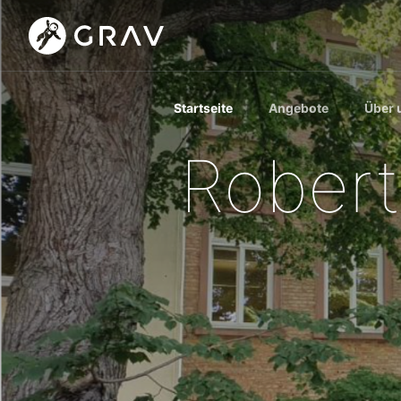
Startseite
Angebote
Über 
Rober