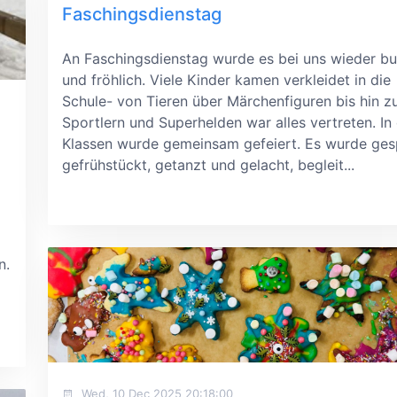
Faschingsdienstag
An Faschingsdienstag wurde es bei uns wieder bu
und fröhlich. Viele Kinder kamen verkleidet in die
Schule- von Tieren über Märchenfiguren bis hin z
Sportlern und Superhelden war alles vertreten. In
Klassen wurde gemeinsam gefeiert. Es wurde gesp
gefrühstückt, getanzt und gelacht, begleit...
n.
Wed, 10 Dec 2025 20:18:00