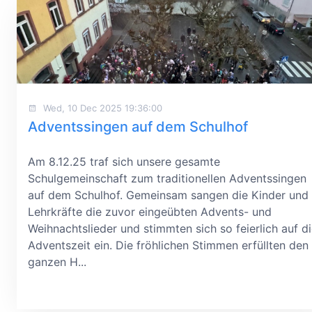
Wed, 10 Dec 2025 19:36:00
Adventssingen auf dem Schulhof
Am 8.12.25 traf sich unsere gesamte
Schulgemeinschaft zum traditionellen Adventssingen
auf dem Schulhof. Gemeinsam sangen die Kinder und
Lehrkräfte die zuvor eingeübten Advents- und
Weihnachtslieder und stimmten sich so feierlich auf d
Adventszeit ein. Die fröhlichen Stimmen erfüllten den
ganzen H...