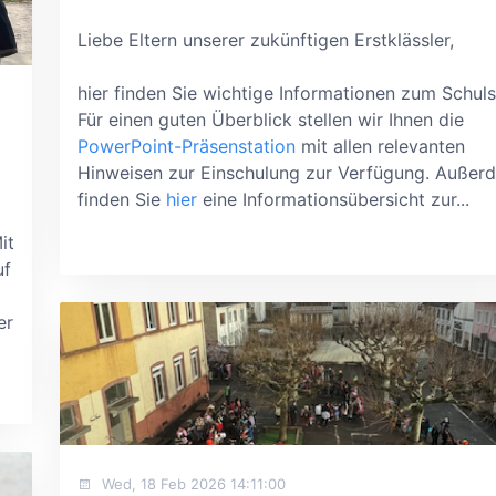
Liebe Eltern unserer zukünftigen Erstklässler,
hier finden Sie wichtige Informationen zum Schuls
Für einen guten Überblick stellen wir Ihnen die
PowerPoint-Präsenstation
mit allen relevanten
Hinweisen zur Einschulung zur Verfügung. Außer
finden Sie
hier
eine Informationsübersicht zur...
it
uf
er
Wed, 18 Feb 2026 14:11:00