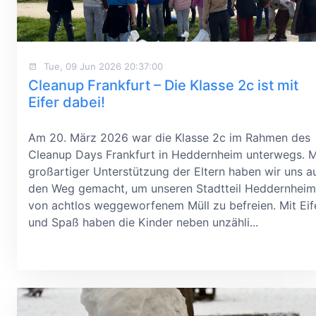
Tue, 09 Jun 2026 20:37:00
Cleanup Frankfurt – Die Klasse 2c ist mit
Eifer dabei!
Am 20. März 2026 war die Klasse 2c im Rahmen des
Cleanup Days Frankfurt in Heddernheim unterwegs. M
großartiger Unterstützung der Eltern haben wir uns a
den Weg gemacht, um unseren Stadtteil Heddernheim
von achtlos weggeworfenem Müll zu befreien. Mit Eif
und Spaß haben die Kinder neben unzähli...