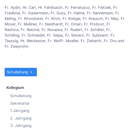
Fr. Aydin, Hr. Carl, Hr. Fahlbusch, Fr. Ferratusco, Fr. Fietzek, Fr.
Fradkina, Fr. Gadermann, Fr. Guzy, Fr. Halme, Fr. Hannemann, Fr.
Keiling, Fr. Khondoker, Fr. Kirch, Fr. Knögel, Fr. Kreusch, Fr. May, Fr.
Moser, Fr. Mulliner, Fr. Neidhardt, Fr. Omari, Fr. Probost, Fr.
Rashica, Fr. Reichel, Fr. Rosanka, Fr. Rudert, Fr. Schäfer, Fr.
Schilling, Fr. Schneider, Fr. Seipp, Fr. Sievers, Fr. Sulzbach, Fr.
Taussig, Hr. Weckesser, Fr. Wolff- Moeller, Fr. Ziebarth, Fr. Zhu und
Fr. Zweyrohn.
Schulleitung
Kollegium
Schulleitung
Sekretariat
1.Jahrgang
2. Jahrgang
3. Jahrgang