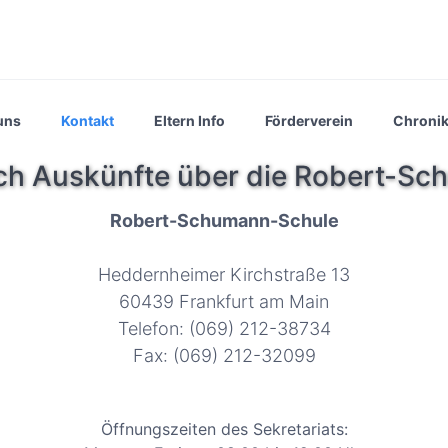
uns
Kontakt
Eltern Info
Förderverein
Chroni
ich Auskünfte über die Robert-S
Robert-Schumann-Schule
Heddernheimer Kirchstraße 13
60439 Frankfurt am Main
Telefon: (069) 212-38734
Fax: (069) 212-32099
Öffnungszeiten des Sekretariats: