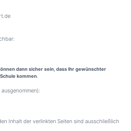
rt.de
ichbar:
können dann sicher sein, dass Ihr gewünschter
ie Schule kommen
.
el ausgenommen):
den Inhalt der verlinkten Seiten sind ausschließlich