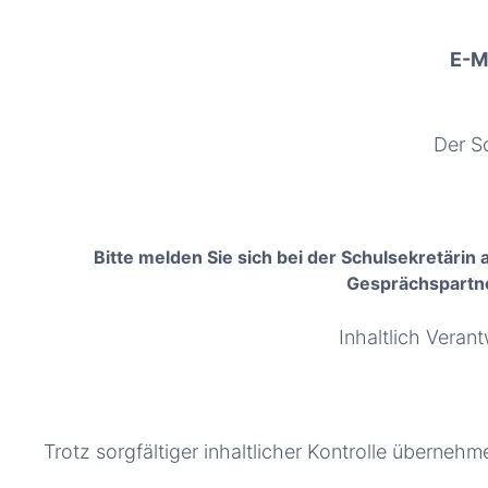
E-Ma
Der Sc
Bitte melden Sie sich bei der Schulsekretäri
Gesprächspartne
Inhaltlich Vera
Trotz sorgfältiger inhaltlicher Kontrolle übernehme