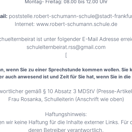
Montag- Freitag: 08.00 bis 12.00 Uhr
il:
poststelle.robert-schumann-schule@stadt-frankfu
Internet: www.robert-schumann.schule.de
huelternbeirat ist unter folgender E-Mail Adresse erre
schulelternbeirat.rss@gmail.com
[
n an, wenn Sie zu einer Sprechstunde kommen wollen. Sie 
r auch anwesend ist und Zeit für Sie hat, wenn Sie in d
ntwortlicher gemäß § 10 Absatz 3 MDStV (Presse-Artik
Frau Rosanka, Schulleiterin (Anschrift wie oben)
Haftungshinweis:
n wir keine Haftung für die Inhalte externer Links. Für 
deren Betreiber verantwortlich.