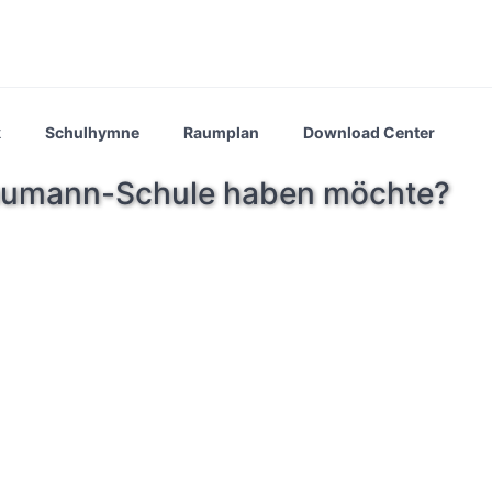
k
Schulhymne
Raumplan
Download Center
chumann-Schule haben möchte?