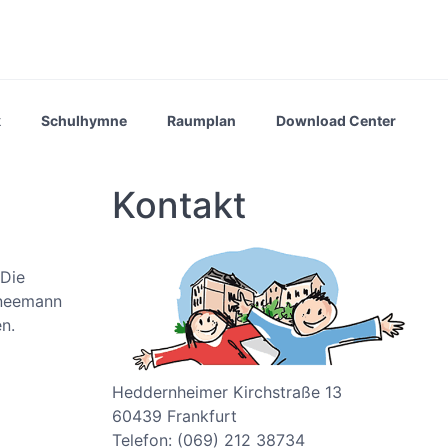
k
Schulhymne
Raumplan
Download Center
Kontakt
 Die
hneemann
n.
Heddernheimer Kirchstraße 13
60439 Frankfurt
Telefon: (069) 212 38734