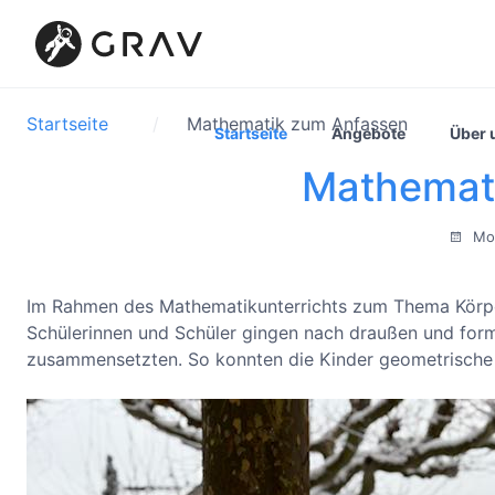
Startseite
Mathematik zum Anfassen
Startseite
Angebote
Über 
Mathemat
Mon
Im Rahmen des Mathematikunterrichts zum Thema Körper
Schülerinnen und Schüler gingen nach draußen und for
zusammensetzten. So konnten die Kinder geometrische F