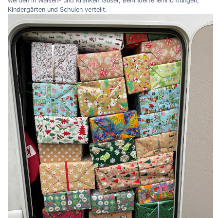
werden in Waisen- und Krankenhäuser, Behinderteneinrichtungen,
Kindergärten und Schulen verteilt.