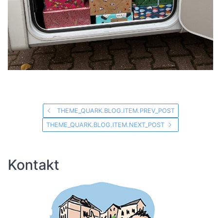
THEME_QUARK.BLOG.ITEM.PREV_POST
THEME_QUARK.BLOG.ITEM.NEXT_POST
Kontakt