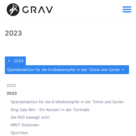
2023
2024
Spendenaktion für die Erdbebenopfer in der Türkei und Syrien
2022
2023
Spendenaktion für die Erdbebenopfer in der Türkei und Syrien
Sing Sala Bim - Ein Konzert in der Turnhalle
Die RSS bewegt sich!
MINT Stationen
Sportfest