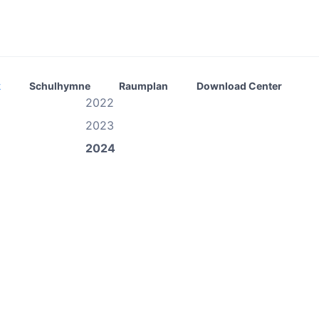
k
Schulhymne
Raumplan
Download Center
2022
2023
2024