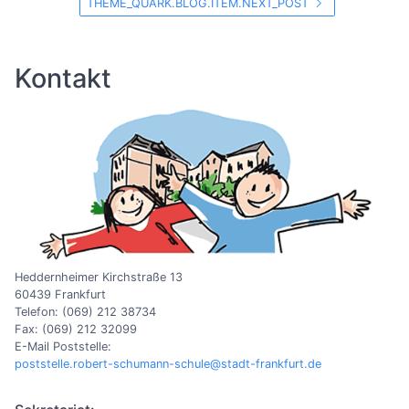
THEME_QUARK.BLOG.ITEM.NEXT_POST
Kontakt
Heddernheimer Kirchstraße 13
60439 Frankfurt
Telefon: (069) 212 38734
Fax: (069) 212 32099
E-Mail Poststelle:
poststelle.robert-schumann-schule@stadt-frankfurt.de