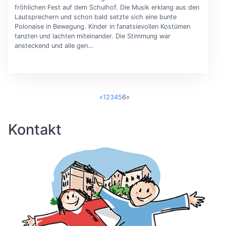
fröhlichen Fest auf dem Schulhof. Die Musik erklang aus den
Lautsprechern und schon bald setzte sich eine bunte
Polonaise in Bewegung. Kinder in fanatsievollen Kostümen
tanzten und lachten miteinander. Die Stimmung war
ansteckend und alle gen...
«
1
2
3
4
5
6
»
Kontakt