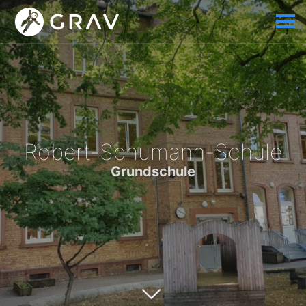
Robert-Schumann-Schule
Grundschule