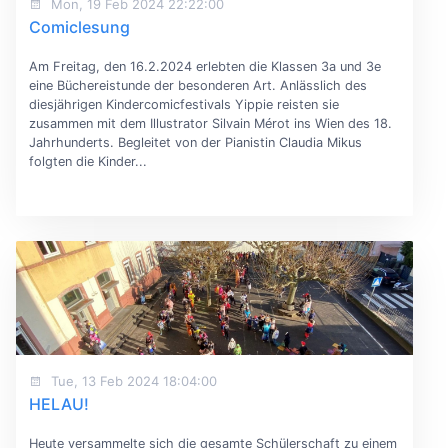
Mon, 19 Feb 2024 22:22:00
Comiclesung
Am Freitag, den 16.2.2024 erlebten die Klassen 3a und 3e
eine Büchereistunde der besonderen Art. Anlässlich des
diesjährigen Kindercomicfestivals Yippie reisten sie
zusammen mit dem Illustrator Silvain Mérot ins Wien des 18.
Jahrhunderts. Begleitet von der Pianistin Claudia Mikus
folgten die Kinder...
Tue, 13 Feb 2024 18:04:00
HELAU!
Heute versammelte sich die gesamte Schülerschaft zu einem