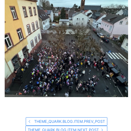
THEME_QUARK.BLOG.ITEM.PREV_POST
THEME_QUARK.BLOG.ITEM.NEXT_POST