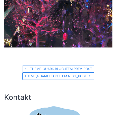
THEME_QUARK.BLOG.ITEM.PREV_POST
THEME_QUARK.BLOG.ITEM.NEXT_POST
Kontakt