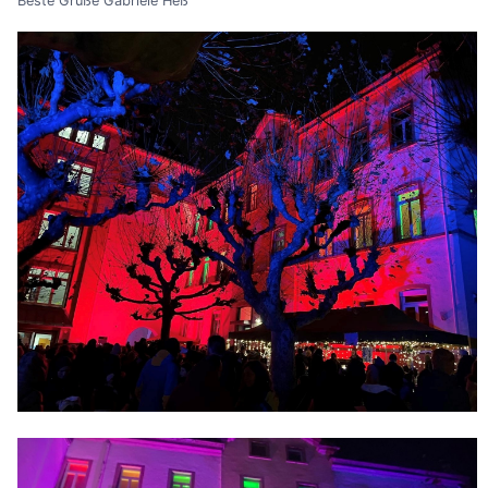
Beste Grüße Gabriele Heß