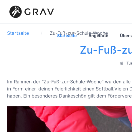
Startseite
Zu-Fuß-zur-Schule-Woche
Startseite
Angebote
Über 
Zu-Fuß-z
Tue
Im Rahmen der "Zu-Fuß-zur-Schule-Woche" wurden alle K
in Form einer kleinen Feierlichkeit einen Softball.Vielen 
haben. Ein besonderes Dankeschön gilt dem Fördervere