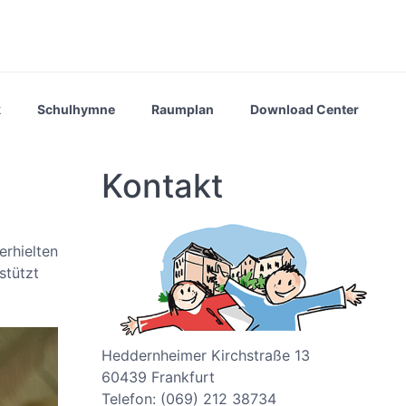
k
Schulhymne
Raumplan
Download Center
Kontakt
erhielten
stützt
Heddernheimer Kirchstraße 13
60439 Frankfurt
Telefon: (069) 212 38734