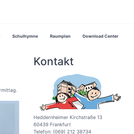
k
Schulhymne
Raumplan
Download Center
Kontakt
mittag.
Heddernheimer Kirchstraße 13
60439 Frankfurt
Telefon: (069) 212 38734