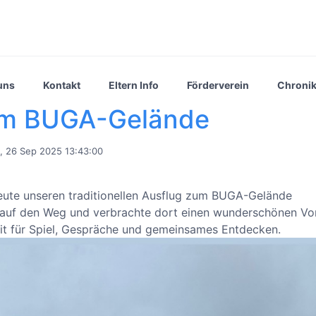
uns
Kontakt
Eltern Info
Förderverein
Chroni
um BUGA-Gelände
, 26 Sep 2025 13:43:00
eute unseren traditionellen Ausflug zum BUGA-Gelände
auf den Weg und verbrachte dort einen wunderschönen Vor
eit für Spiel, Gespräche und gemeinsames Entdecken.