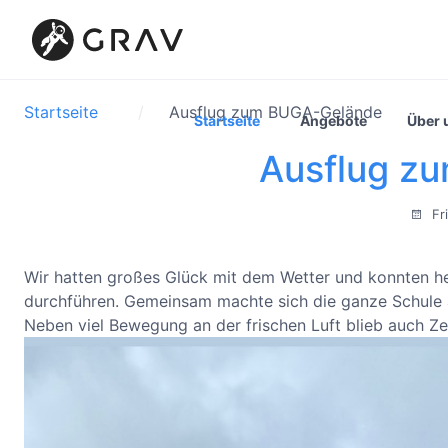
Startseite
Ausflug zum BUGA-Gelände
Startseite
Angebote
Über 
Ausflug z
Fri
Wir hatten großes Glück mit dem Wetter und konnten h
durchführen. Gemeinsam machte sich die ganze Schule 
Neben viel Bewegung an der frischen Luft blieb auch Z