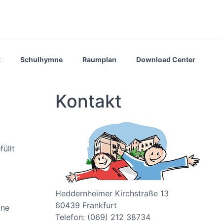
k
Schulhymne
Raumplan
Download Center
Kontakt
üllt
Heddernheimer Kirchstraße 13
60439 Frankfurt
ine
Telefon: (069) 212 38734