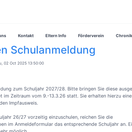
uns
Kontakt
Eltern Info
Förderverein
Chroni
en Schulanmeldung
, 02 Oct 2025 13:50:00
ldung zum Schuljahr 2027/28. Bitte bringen Sie diese ausgef
im Zeitraum vom 9.-13.3.26 statt. Sie erhalten hierzu eine
 den Impfausweis.
jahr 26/27 vorzeitig einzuschulen, reichen Sie die
ben im Anmeldeformular das entsprechende Schuljahr an. E
mehr möglich.