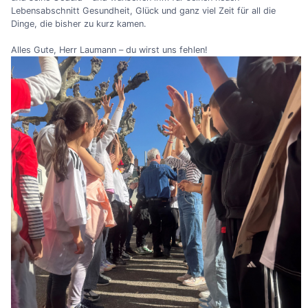
Lebensabschnitt Gesundheit, Glück und ganz viel Zeit für all die
Dinge, die bisher zu kurz kamen.
Alles Gute, Herr Laumann – du wirst uns fehlen!