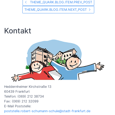
THEME_QUARK.BLOG.ITEM.PREV_POST
THEME_QUARK.BLOG.ITEM.NEXT_POST
Kontakt
Heddernheimer Kirchstraße 13
60439 Frankfurt
Telefon: (069) 212 38734
Fax: (069) 212 32099
E-Mail Poststelle:
poststelle.robert-schumann-schule@stadt-frankfurt.de