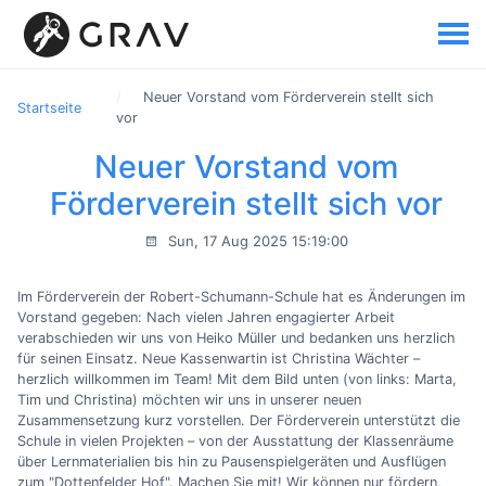
Neuer Vorstand vom Förderverein stellt sich
Startseite
vor
Neuer Vorstand vom
Förderverein stellt sich vor
Sun, 17 Aug 2025 15:19:00
Im Förderverein der Robert-Schumann-Schule hat es Änderungen im
Vorstand gegeben: Nach vielen Jahren engagierter Arbeit
verabschieden wir uns von Heiko Müller und bedanken uns herzlich
für seinen Einsatz. Neue Kassenwartin ist Christina Wächter –
herzlich willkommen im Team! Mit dem Bild unten (von links: Marta,
Tim und Christina) möchten wir uns in unserer neuen
Zusammensetzung kurz vorstellen. Der Förderverein unterstützt die
Schule in vielen Projekten – von der Ausstattung der Klassenräume
über Lernmaterialien bis hin zu Pausenspielgeräten und Ausflügen
zum "Dottenfelder Hof". Machen Sie mit! Wir können nur fördern,