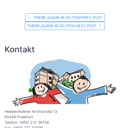
THEME_QUARK.BLOG.ITEM.PREV_POST
THEME_QUARK.BLOG.ITEM.NEXT_POST
Kontakt
Heddernheimer Kirchstraße 13
60439 Frankfurt
Telefon: (069) 212 38734
Fax: (069) 212 32099