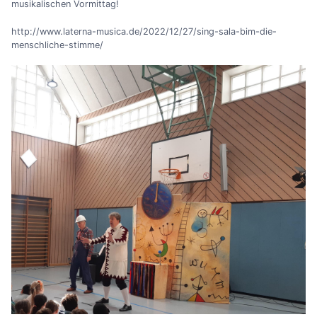
musikalischen Vormittag!
http://www.laterna-musica.de/2022/12/27/sing-sala-bim-die-
menschliche-stimme/