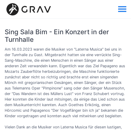
Sing Sala Bim - Ein Konzert in der
Turnhalle
Am 16.03.2023 waren die Musiker von "Laterna Musica" bei uns in
der Tunrhalle zu Gast. Mitgebracht hatten sie eine verrückte Sing-
Sang-Maschine, die einen Menschen in einen Sänger aus einer
anderen Zeit verwandeln kann. Eigentlich war das Ziel Papageno aus
Mozarts Zauberflöte herbeizubringen, die Maschine funktionierte
zunächst aber nicht so richtig und brachte erst einen singenden
Mönch mit gregorianischen Gesängen, einen Sänger, der ein Stück
aus Telemanns Oper "Pimpinone" sang oder den Sänger Musensohn,
der "Das Wandern ist des Müllers Lust" von Franz Schubert vortrug.
Hier konnten die Kinder laut mitsingen, da einige das Lied schon aus
dem Musikunterricht kannten. Auch Goethes Erlkönig, einen
Hörcomic und Papagenos "Der Vogelfänger bin ich ja" bekamen die
Kinder vorgetragen und konnten auch viel mitwirken und begleiten.
Vielen Dank an die Musiker von Laterna Musica für diesen lustigen,