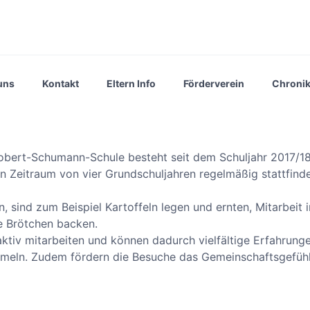
uns
Kontakt
Eltern Info
Förderverein
Chroni
obert-Schumann-Schule besteht seit dem Schuljahr 2017/18
en Zeitraum von vier Grundschuljahren regelmäßig stattfind
 sind zum Beispiel Kartoffeln legen und ernten, Mitarbeit i
ie Brötchen backen.
ktiv mitarbeiten und können dadurch vielfältige Erfahrunge
meln. Zudem fördern die Besuche das Gemeinschaftsgefühl