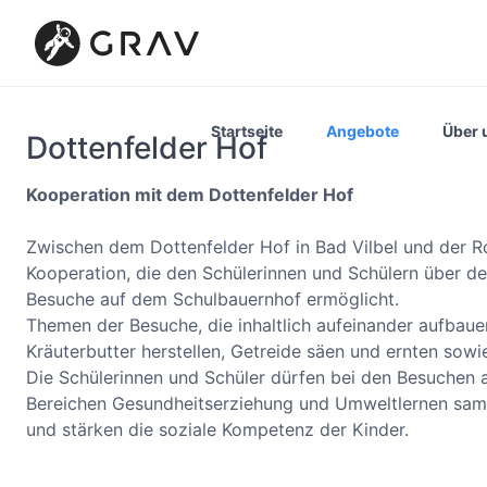
Startseite
Angebote
Über 
Dottenfelder Hof
Kooperation mit dem Dottenfelder Hof
Zwischen dem Dottenfelder Hof in Bad Vilbel und der R
Kooperation, die den Schülerinnen und Schülern über d
Besuche auf dem Schulbauernhof ermöglicht.
Themen der Besuche, die inhaltlich aufeinander aufbauen,
Kräuterbutter herstellen, Getreide säen und ernten sow
Die Schülerinnen und Schüler dürfen bei den Besuchen a
Bereichen Gesundheitserziehung und Umweltlernen sam
und stärken die soziale Kompetenz der Kinder.