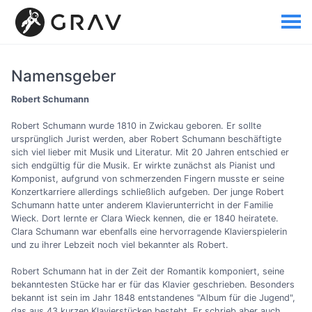
Namensgeber
Robert Schumann
Robert Schumann wurde 1810 in Zwickau geboren. Er sollte
ursprünglich Jurist werden, aber Robert Schumann beschäftigte
sich viel lieber mit Musik und Literatur. Mit 20 Jahren entschied er
sich endgültig für die Musik. Er wirkte zunächst als Pianist und
Komponist, aufgrund von schmerzenden Fingern musste er seine
Konzertkarriere allerdings schließlich aufgeben. Der junge Robert
Schumann hatte unter anderem Klavierunterricht in der Familie
Wieck. Dort lernte er Clara Wieck kennen, die er 1840 heiratete.
Clara Schumann war ebenfalls eine hervorragende Klavierspielerin
und zu ihrer Lebzeit noch viel bekannter als Robert.
Robert Schumann hat in der Zeit der Romantik komponiert, seine
bekanntesten Stücke har er für das Klavier geschrieben. Besonders
bekannt ist sein im Jahr 1848 entstandenes "Album für die Jugend",
das aus 43 kurzen Klavierstücken besteht. Er schrieb aber auch