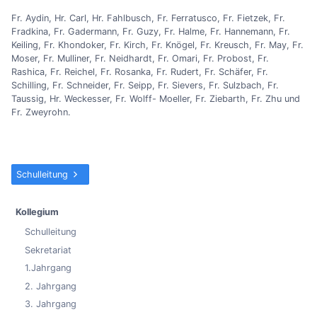
Fr. Aydin, Hr. Carl, Hr. Fahlbusch, Fr. Ferratusco, Fr. Fietzek, Fr.
Fradkina, Fr. Gadermann, Fr. Guzy, Fr. Halme, Fr. Hannemann, Fr.
Keiling, Fr. Khondoker, Fr. Kirch, Fr. Knögel, Fr. Kreusch, Fr. May, Fr.
Moser, Fr. Mulliner, Fr. Neidhardt, Fr. Omari, Fr. Probost, Fr.
Rashica, Fr. Reichel, Fr. Rosanka, Fr. Rudert, Fr. Schäfer, Fr.
Schilling, Fr. Schneider, Fr. Seipp, Fr. Sievers, Fr. Sulzbach, Fr.
Taussig, Hr. Weckesser, Fr. Wolff- Moeller, Fr. Ziebarth, Fr. Zhu und
Fr. Zweyrohn.
Schulleitung
Kollegium
Schulleitung
Sekretariat
1.Jahrgang
2. Jahrgang
3. Jahrgang