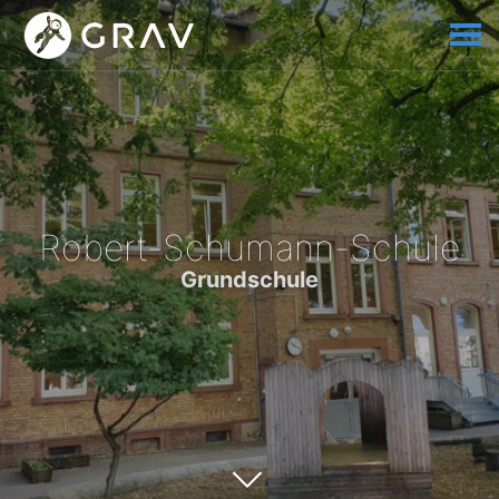
Robert-Schumann-Schule
Grundschule