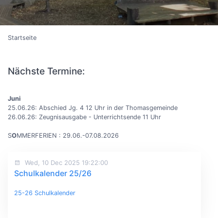
Startseite
Nächste Termine:
Juni
25.06.26: Abschied Jg. 4 12 Uhr in der Thomasgemeinde
26.06.26: Zeugnisausgabe - Unterrichtsende 11 Uhr
S
O
MMERFERIEN : 29.06.-07.08.2026
Wed, 10 Dec 2025 19:22:00
Schulkalender 25/26
25-26 Schulkalender