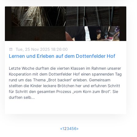
Tue, 25 Nov 2025 18:26:00
Lernen und Erleben auf dem Dottenfelder Hof
Letzte Woche durften die vierten Klassen im Rahmen unserer
Kooperation mit dem Dottenfelder Hof einen spannenden Tag
rund um das Thema „Brot backen“ erleben. Gemeinsam
stellten die Kinder leckere Brötchen her und erfuhren Schritt
für Schritt den gesamten Prozess „vom Korn zum Brot“. Sie
durften selb...
«
1
2
3
4
5
6
»