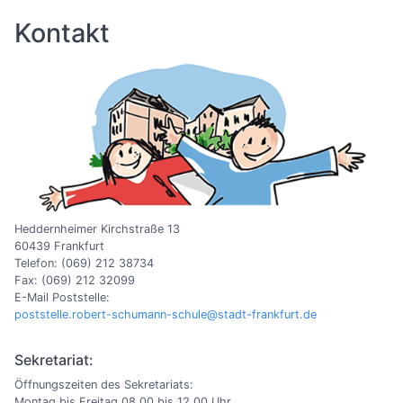
Kontakt
Heddernheimer Kirchstraße 13
60439 Frankfurt
Telefon: (069) 212 38734
Fax: (069) 212 32099
E-Mail Poststelle:
poststelle.robert-schumann-schule@stadt-frankfurt.de
Sekretariat:
Öffnungszeiten des Sekretariats:
Montag bis Freitag 08.00 bis 12.00 Uhr