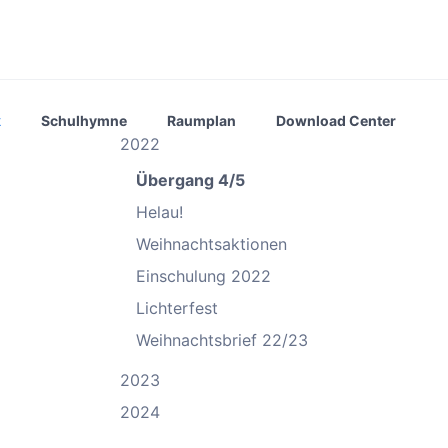
k
Schulhymne
Raumplan
Download Center
2022
Übergang 4/5
Helau!
Weihnachtsaktionen
Einschulung 2022
Lichterfest
Weihnachtsbrief 22/23
2023
2024