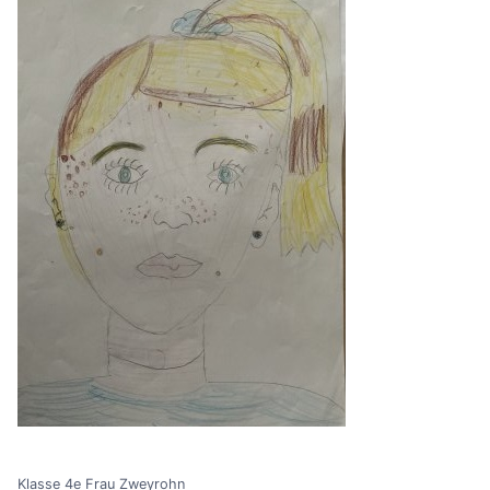
Klasse 4e Frau Zweyrohn