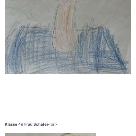
Klasse 4d Frau Schäfer<
br>