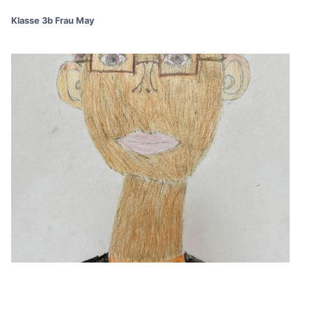
Klasse 3b Frau May