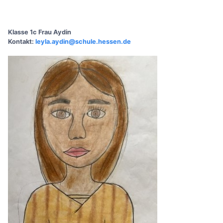
Klasse 1c Frau Aydin
Kontakt:
leyla.aydin@schule.hessen.de