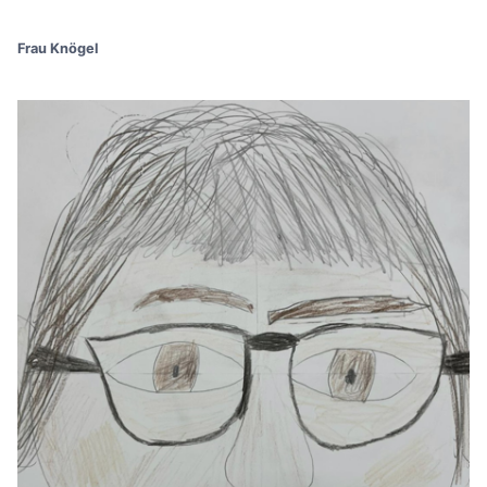
Frau Knögel