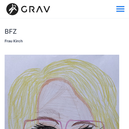
BFZ
Frau Kirch