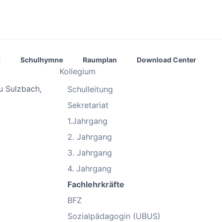
k
Schulhymne
Raumplan
Download Center
Kollegium
au Sulzbach,
Schulleitung
Sekretariat
1.Jahrgang
2. Jahrgang
3. Jahrgang
4. Jahrgang
Fachlehrkräfte
BFZ
Sozialpädagogin (UBUS)