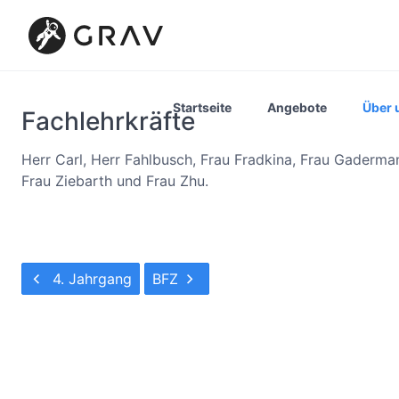
Startseite
Angebote
Über 
Fachlehrkräfte
Herr Carl, Herr Fahlbusch, Frau Fradkina, Frau Gadermann
Frau Ziebarth und Frau Zhu.
4. Jahrgang
BFZ