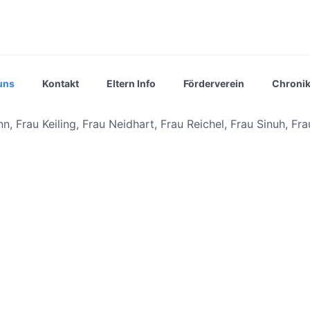
uns
Kontakt
Eltern Info
Förderverein
Chroni
, Frau Keiling, Frau Neidhart, Frau Reichel, Frau Sinuh, Fr